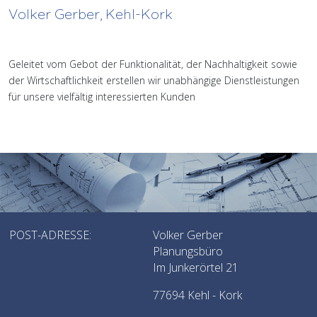
Volker Gerber, Kehl-Kork
Geleitet vom Gebot der Funktionalität, der Nachhaltigkeit sowie
der Wirtschaftlichkeit erstellen wir unabhängige Dienstleistungen
für unsere vielfältig interessierten Kunden
POST-ADRESSE:
Volker Gerber
Planungsbüro
Im Junkerörtel 21
77694 Kehl - Kork