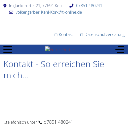
Im Junkerörtel 21, 77694 Kehl
07851 480241
volker.gerber_Kehl-Kork@t-online.de
◻ Kontakt
◻ Datenschutzerklärung
Kontakt - So erreichen Sie
mich...
📞 o7851 480241
...telefonisch unter